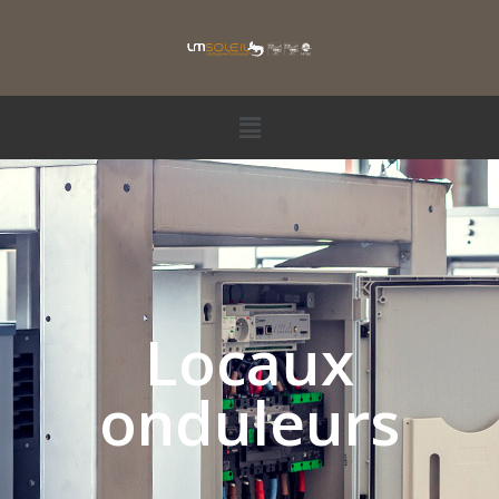
Locaux
onduleurs