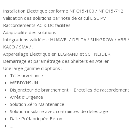
Installation Electrique conforme NF C15-100 / NF C15-712
Validation des solutions par note de calcul LISE PV
Raccordements AC & DC facilités
Adaptabilité des solutions
Intégrations validées : HUAWEI / DELTA / SUNGROW / ABB /
KACO / SMA / …
Appareillage Electrique en LEGRAND et SCHNEIDER
Démarrage et paramétrage des Shelters en Atelier
Une large gamme d’options :
Télésurveillance
WEBDYNSUN
Disjoncteur de branchement + Bretelles de raccordement
Arrêt d’Urgence
Solution Zéro Maintenance
Solution insulaire avec contraintes de délestage
Dalle Préfabriquée Béton
…